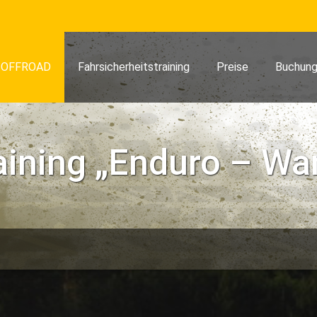
OFFROAD
Fahrsicherheitstraining
Preise
Buchung
aining „Enduro – Wa