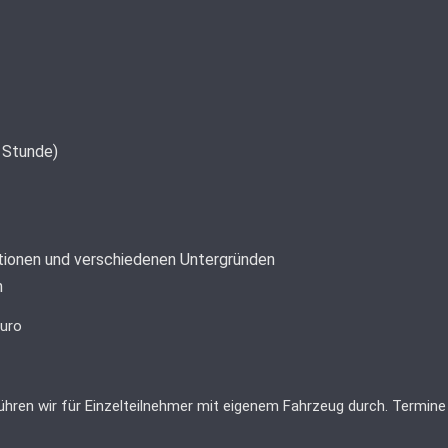
1 Stunde)
ktionen und verschiedenen Untergründen
n
duro
ühren wir für Einzelteilnehmer mit eigenem Fahrzeug durch. Termine