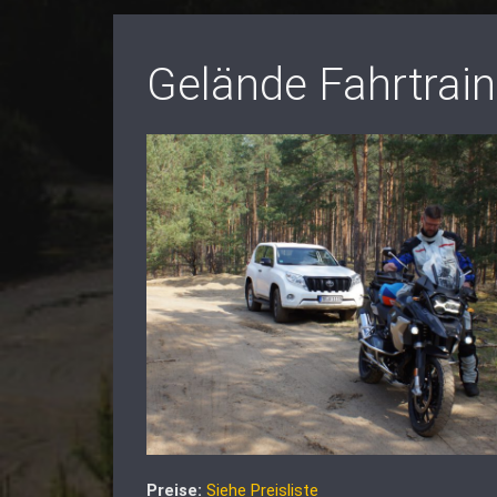
Gelände Fahrtrai
Preise:
Siehe Preisliste