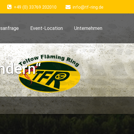
+49 (0) 33769 202010
info@tf-ring.de
sanfrage
Event-Location
Unternehmen
ndern“