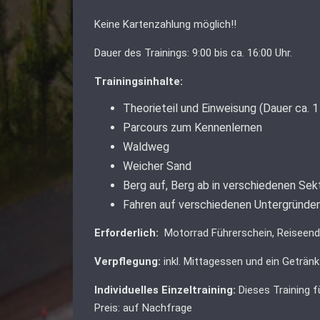
Keine Kartenzahlung möglich!!
Dauer des Trainings: 9:00 bis ca. 16:00 Uhr.
Trainingsinhalte:
Theorieteil und Einweisung (Dauer ca. 
Parcours zum Kennenlernen
Waldweg
Weicher Sand
Berg auf, Berg ab in verschiedenen Se
Fahren auf verschiedenen Untergründe
Erforderlich:
Motorrad Führerschein, Reiseen
Verpflegung:
inkl. Mittagessen und ein Getränk
Individuelles Einzeltraining:
Dieses Training f
Preis: auf Nachfrage