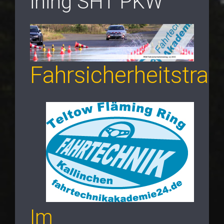
ining SHT PKW
Fahrsicherheitstrai
Im